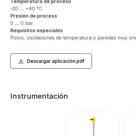
Temperatura de proceso
-20 … +40 °C
Presión de proceso
0 … 0 bar
Requisitos especiales
Polvo, oscilaciones de temperatura y paredes muy on
Descargar aplicación.pdf
Instrumentación