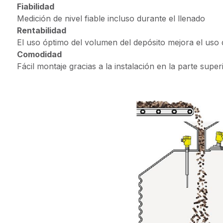
Fiabilidad
Medición de nivel fiable incluso durante el llenado
Rentabilidad
El uso óptimo del volumen del depósito mejora el uso
Comodidad
Fácil montaje gracias a la instalación en la parte super