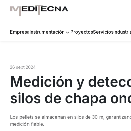
Empresa
Proyectos
Servicios
Instrumentación
Industri
26 sept 2024
Medición y detecc
silos de chapa on
Los pellets se almacenan en silos de 30 m, garantizando
medición fiable.