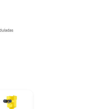
duladas