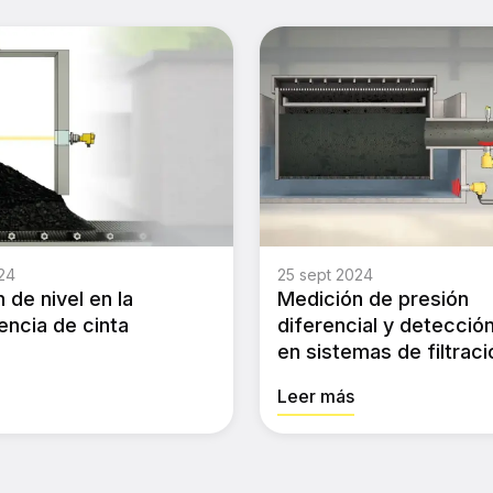
24
25 sept 2024
 de nivel en la
Medición de presión
encia de cinta
diferencial y detección
en sistemas de filtraci
Leer más