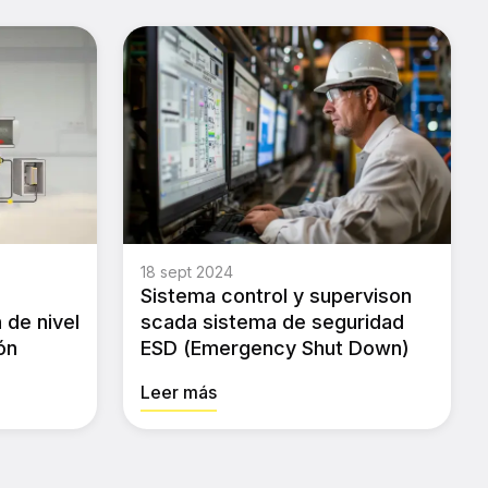
18 sept 2024
Sistema control y supervison
 de nivel
scada sistema de seguridad
ón
ESD (Emergency Shut Down)
Leer más