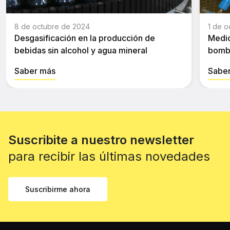
8 de octubre de 2024
1 de o
Desgasificación en la producción de
Medic
bebidas sin alcohol y agua mineral
bomb
Saber más
Sabe
Suscribite a nuestro newsletter
para recibir las últimas novedades
Suscribirme ahora