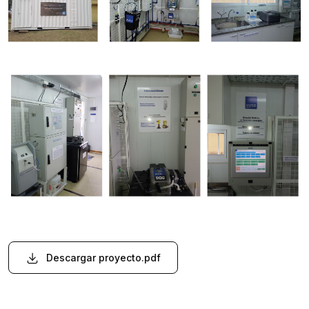
Descargar proyecto.pdf