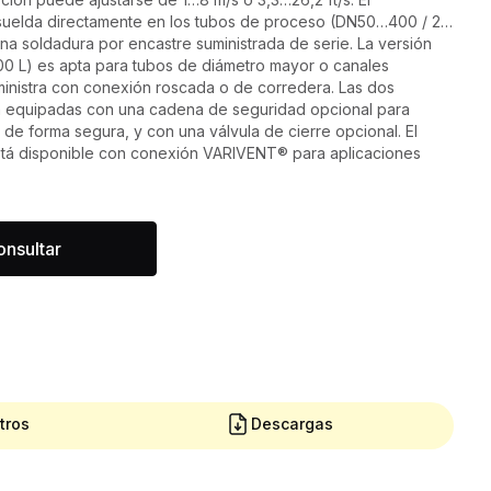
elda directamente en los tubos de proceso (DN50…400 / 2…
na soldadura por encastre suministrada de serie. La versión
0 L) es apta para tubos de diámetro mayor o canales
ministra con conexión roscada o de corredera. Las dos
n equipadas con una cadena de seguridad opcional para
r de forma segura, y con una válvula de cierre opcional. El
stá disponible con conexión VARIVENT® para aplicaciones
nsultar
tros
Descargas