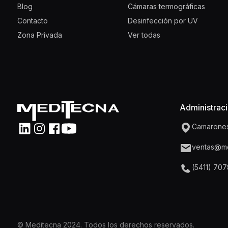
Blog
Cámaras termográficas
Contacto
Desinfección por UV
Zona Privada
Ver todas
Administrac
Camarones
ventas@me
(5411) 707
© Meditecna 2024. Todos los derechos reservados.