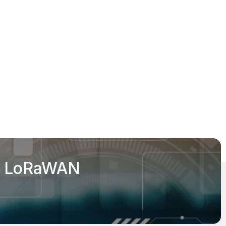
on LoRaWAN