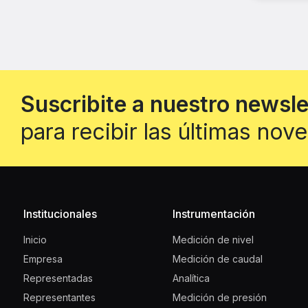
Suscribite a nuestro newsl
para recibir las últimas no
Institucionales
Instrumentación
Inicio
Medición de nivel
Empresa
Medición de caudal
Representadas
Analítica
Representantes
Medición de presión